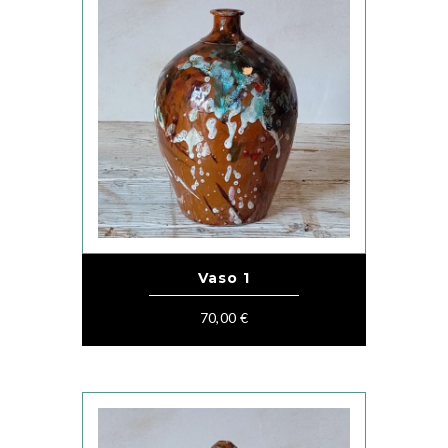
Vaso 1
70,00
€