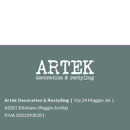
Artek Decoration & Restyiling |
Via 24 Maggio, 66 |
42021 Bibbiano (Reggio Emilia)
P.IVA 02033930351