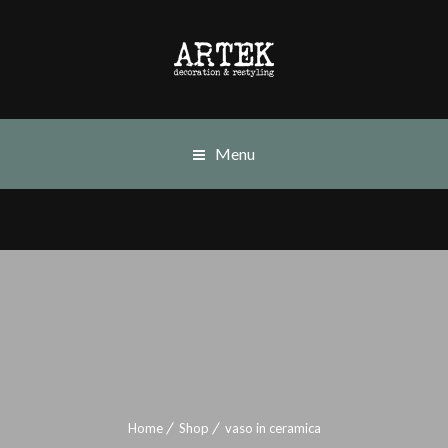
Menu
Home
Shop
vaso in ceramica