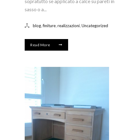
sopratutto se applicato a calce su pareti in
sasso o a...
,
,
,
blog
finiture
realizzazioni
Uncategorized
Read More