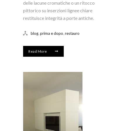
delle lacune cromatiche o un ritocco
pittorico su inserzioni lignee chiare
restituisce integrità a porte antiche.
,
,
blog
prima e dopo
restauro
Read More