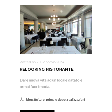
Posted on 20 Febbraio 2024
RELOOKING RISTORANTE
Dare nuova vita ad un locale datato e
ormai fuori moda.
,
,
,
blog
finiture
prima e dopo
realizzazioni