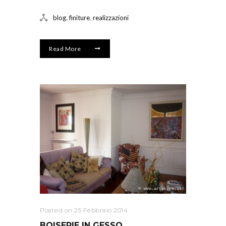
,
,
blog
finiture
realizzazioni
Read More
Posted on 25 Febbraio 2014
BOISERIE IN GESSO