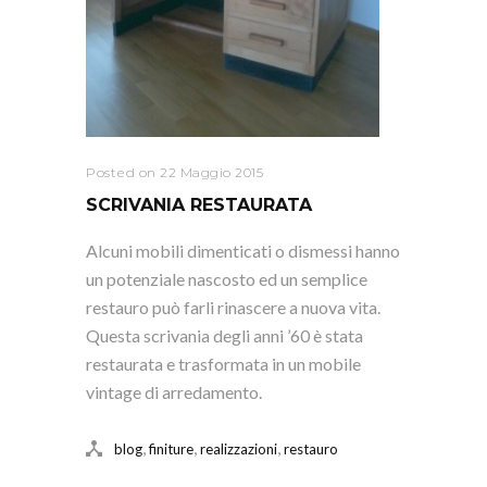
Posted on 22 Maggio 2015
SCRIVANIA RESTAURATA
Alcuni mobili dimenticati o dismessi hanno
un potenziale nascosto ed un semplice
restauro può farli rinascere a nuova vita.
Questa scrivania degli anni ’60 è stata
restaurata e trasformata in un mobile
vintage di arredamento.
,
,
,
blog
finiture
realizzazioni
restauro