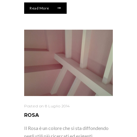
Read More
Posted on 8 Luglio 2014
ROSA
Il Rosa è un colore che si sta diffondendo
negli stili più ricercati ed esigenti