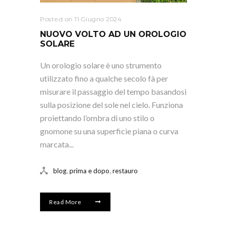
Posted on 11 Giugno 2024
NUOVO VOLTO AD UN OROLOGIO
SOLARE
Un orologio solare è uno strumento
utilizzato fino a qualche secolo fà per
misurare il passaggio del tempo basandosi
sulla posizione del sole nel cielo. Funziona
proiettando l’ombra di uno stilo o
gnomone su una superficie piana o curva
marcata...
,
,
blog
prima e dopo
restauro
Read More